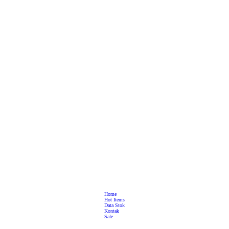
Home
Hot Items
Data Stok
Kontak
Sale