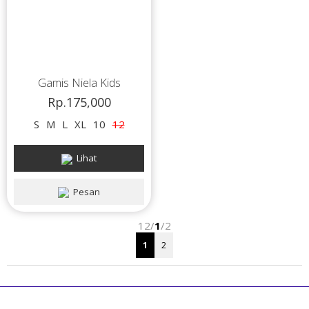
Gamis Niela Kids
Rp.175,000
S
M
L
XL
10
12
Lihat
Pesan
12/
1
/2
1
2