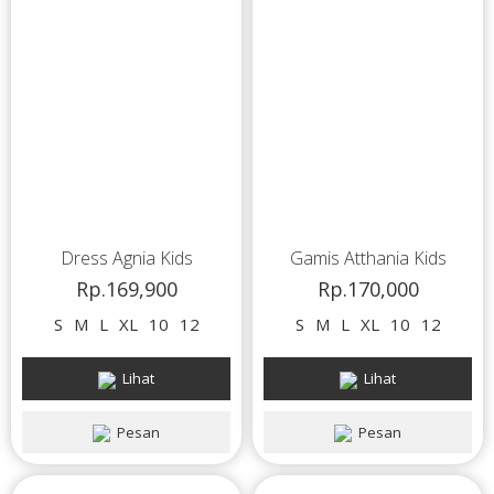
Dress Agnia Kids
Gamis Atthania Kids
Rp.169,900
Rp.170,000
S
M
L
XL
10
12
S
M
L
XL
10
12
Lihat
Lihat
Pesan
Pesan