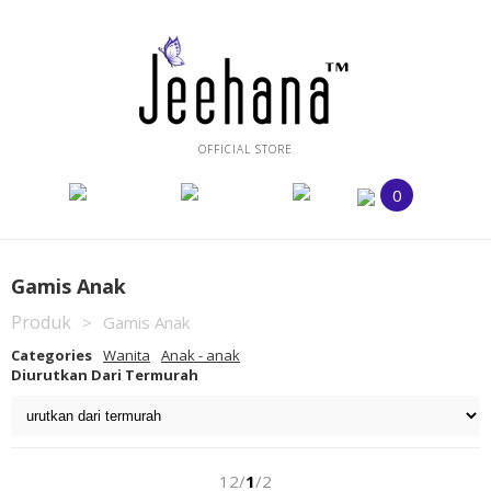
OFFICIAL STORE
0
Gamis Anak
Produk
>
Gamis Anak
Categories
Wanita
Anak - anak
Diurutkan Dari Termurah
12/
1
/2