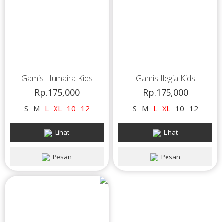
Gamis Humaira Kids
Gamis Ilegia Kids
Rp.175,000
Rp.175,000
S
M
L
XL
10
12
S
M
L
XL
10
12
Lihat
Lihat
Pesan
Pesan