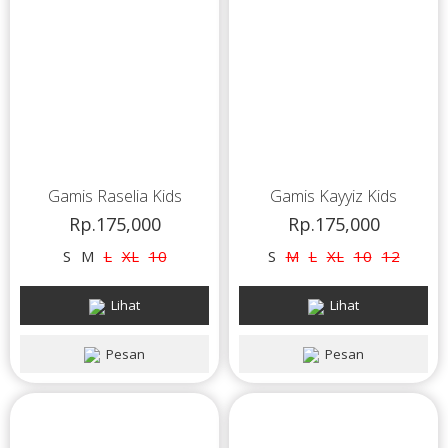
Gamis Raselia Kids
Gamis Kayyiz Kids
Rp.175,000
Rp.175,000
S
M
L
XL
10
S
M
L
XL
10
12
Lihat
Lihat
Pesan
Pesan