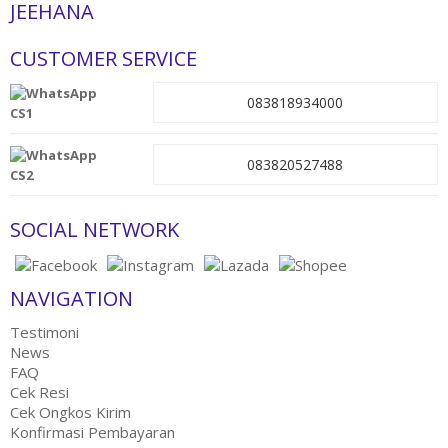
JEEHANA
CUSTOMER SERVICE
083818934000
CS1
083820527488
CS2
SOCIAL NETWORK
NAVIGATION
Testimoni
News
FAQ
Cek Resi
Cek Ongkos Kirim
Konfirmasi Pembayaran