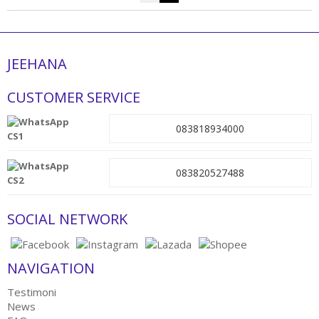
JEEHANA
CUSTOMER SERVICE
083818934000
CS1
083820527488
CS2
SOCIAL NETWORK
NAVIGATION
Testimoni
News