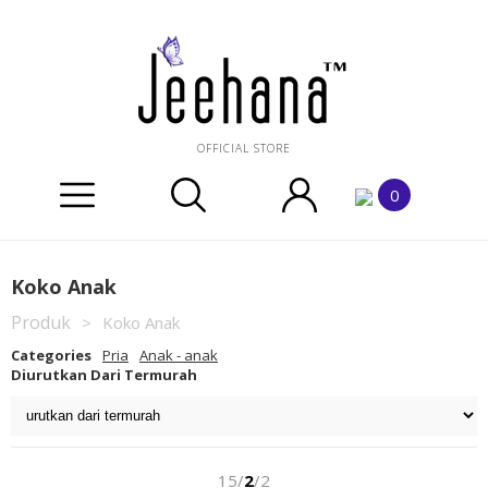
OFFICIAL STORE
0
Koko Anak
Produk
>
Koko Anak
Categories
Pria
Anak - anak
Diurutkan Dari Termurah
15/
2
/2