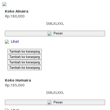
Koko Alnaira
Rp.180,000
S
M
L
XL
XXL
Pesan
Lihat
Tambah ke keranjang
Tambah ke keranjang
Tambah ke keranjang
Tambah ke keranjang
Koko Humaira
Rp.185,000
S
M
L
XL
XXL
Pesan