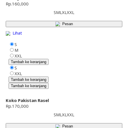
Rp.160,000
S
M
L
XL
XXL
Pesan
Lihat
S
M
XXL
Tambah ke keranjang
S
XXL
Tambah ke keranjang
Tambah ke keranjang
Koko Pakistan Rasel
Rp.170,000
S
M
L
XL
XXL
Pesan