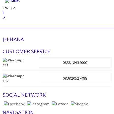
Lihat
15/
1
/2
1
2
JEEHANA
CUSTOMER SERVICE
083818934000
CS1
083820527488
CS2
SOCIAL NETWORK
NAVIGATION