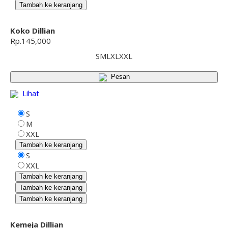
Tambah ke keranjang
Koko Dillian
Rp.145,000
S
M
L
XL
XXL
Pesan
Lihat
S
M
XXL
Tambah ke keranjang
S
XXL
Tambah ke keranjang
Tambah ke keranjang
Tambah ke keranjang
Kemeja Dillian