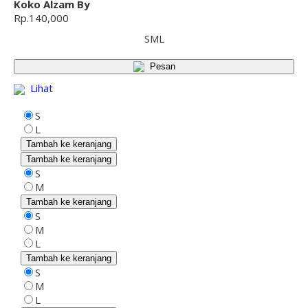
Koko Alzam By
Rp.140,000
S
M
L
Pesan
Lihat
S
L
Tambah ke keranjang
Tambah ke keranjang
S
M
Tambah ke keranjang
S
M
L
Tambah ke keranjang
S
M
L