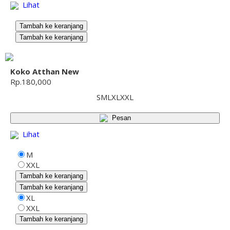
Lihat
Tambah ke keranjang
Tambah ke keranjang
Koko Atthan New
Rp.180,000
S
M
L
XL
XXL
Pesan
Lihat
M
XXL
Tambah ke keranjang
Tambah ke keranjang
XL
XXL
Tambah ke keranjang