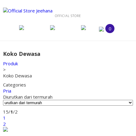
OFFICIAL STORE
0
Koko Dewasa
Produk
>
Koko Dewasa
Categories
Pria
Diurutkan dari termurah
15/
1
/2
1
2