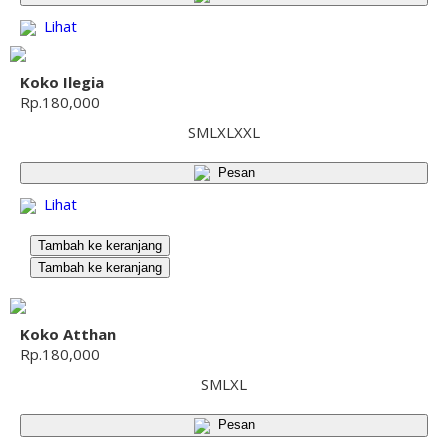
Lihat
Koko Ilegia
Rp.180,000
S
M
L
XL
XXL
Pesan
Lihat
Tambah ke keranjang
Tambah ke keranjang
Koko Atthan
Rp.180,000
S
M
L
XL
Pesan