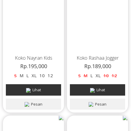
Koko Nayran Kids
Koko Rashaa Jogger
Rp.195,000
Rp.189,000
S
M
L
XL
10
12
S
M
L
XL
10
12
Lihat
Lihat
Pesan
Pesan