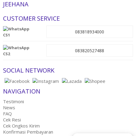
JEEHANA
CUSTOMER SERVICE
083818934000
CS1
083820527488
CS2
SOCIAL NETWORK
NAVIGATION
Testimoni
News
FAQ
Cek Resi
Cek Ongkos Kirim
Konfirmasi Pembayaran