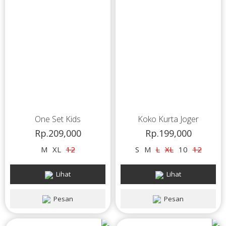
One Set Kids
Koko Kurta Joger
Rp.209,000
Rp.199,000
M
XL
12
S
M
L
XL
10
12
Lihat
Lihat
Pesan
Pesan