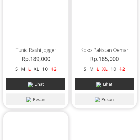
Tunic Rashi Jogger
Koko Pakistan Oemar
Rp.189,000
Rp.185,000
S
M
L
XL
10
12
S
M
L
XL
10
12
Lihat
Lihat
Pesan
Pesan