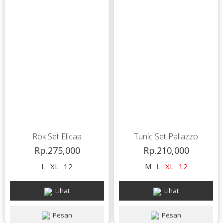
Rok Set Elicaa
Tunic Set Pallazzo
Rp.275,000
Rp.210,000
L
XL
12
M
L
XL
12
Lihat
Lihat
Pesan
Pesan