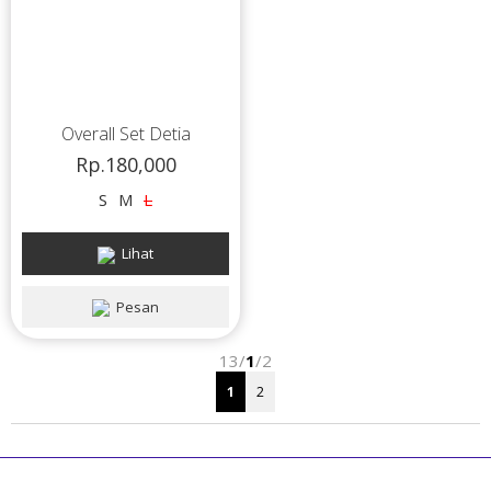
Overall Set Detia
Rp.180,000
S
M
L
Lihat
Pesan
13/
1
/2
1
2