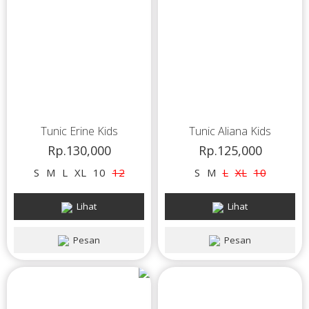
Tunic Erine Kids
Tunic Aliana Kids
Rp.130,000
Rp.125,000
S
M
L
XL
10
12
S
M
L
XL
10
Lihat
Lihat
Pesan
Pesan