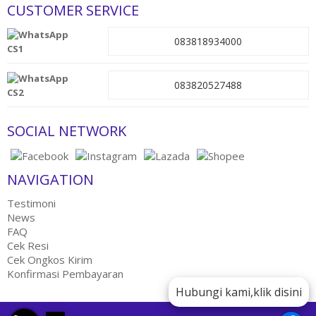
CUSTOMER SERVICE
083818934000
CS1
083820527488
CS2
SOCIAL NETWORK
NAVIGATION
Testimoni
News
FAQ
Cek Resi
Cek Ongkos Kirim
Konfirmasi Pembayaran
Hubungi kami,klik disini