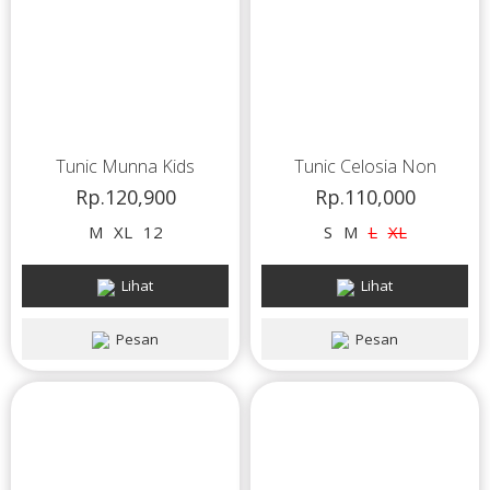
Tunic Munna Kids
Tunic Celosia Non
Rp.120,900
Rp.110,000
M
XL
12
S
M
L
XL
Lihat
Lihat
Pesan
Pesan