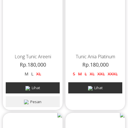
Long Tunic Areeni
Tunic Ania Platinum
Rp.180,000
Rp.180,000
M
L
XL
S
M
L
XL
XXL
XXXL
Lihat
Lihat
Pesan