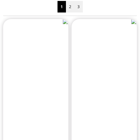
1
2
3