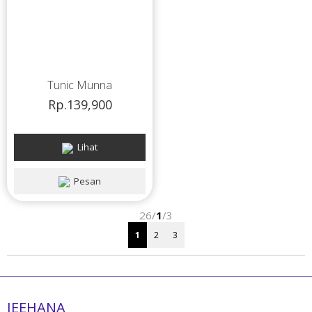
Tunic Munna
Rp.139,900
Lihat
Pesan
26/
1
/3
1
2
3
JEEHANA