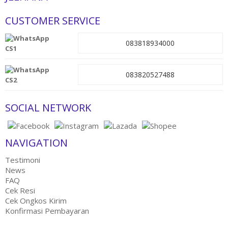
CUSTOMER SERVICE
083818934000
CS1
083820527488
CS2
SOCIAL NETWORK
NAVIGATION
Testimoni
News
FAQ
Cek Resi
Cek Ongkos Kirim
Konfirmasi Pembayaran