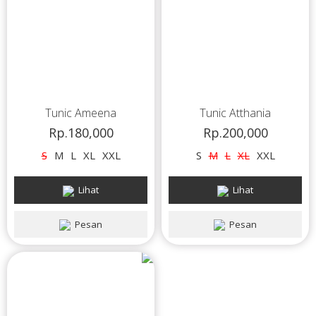
Tunic Ameena
Tunic Atthania
Rp.180,000
Rp.200,000
S
M
L
XL
XXL
S
M
L
XL
XXL
Lihat
Lihat
Pesan
Pesan