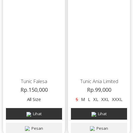
Tunic Falesa
Tunic Ania Limited
Rp.150,000
Rp.99,000
All Size
S
M
L
XL
XXL
XXXL
Lihat
Lihat
Pesan
Pesan