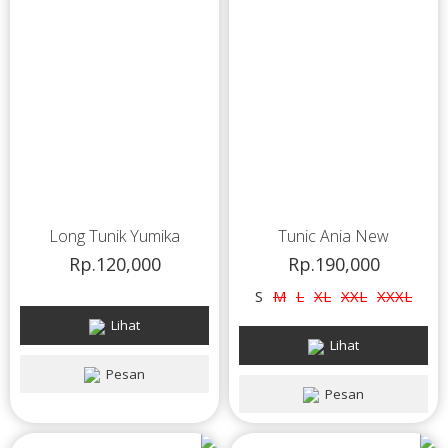
Long Tunik Yumika
Tunic Ania New
Rp.120,000
Rp.190,000
S
M
L
XL
XXL
XXXL
Lihat
Lihat
Pesan
Pesan