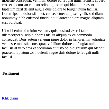
molestie consequat, vel illum dolore eu feugiat nulla facilisis at vero
eros et accumsan et iusto odio dignissim qui blandit praesent
luptatum zzril delenit augue duis dolore te feugait nulla facilisi.
Lorem ipsum dolor sit amet, consectetuer adipiscing elit, sed diam
nonummy nibh euismod tincidunt ut laoreet dolore magna aliquam
erat volutpat.
Ut wisi enim ad minim veniam, quis nostrud exerci tation
ullamcorper suscipit lobortis nisl ut aliquip ex ea commodo
consequat. Duis autem vel eum iriure dolor in hendrerit in vulputate
velit esse molestie consequat, vel illum dolore eu feugiat nulla
facilisis at vero eros et accumsan et iusto odio dignissim qui blandit
praesent luptatum zzril delenit augue duis dolore te feugait nulla
facilisi.
Tesitimoni
Klik disini