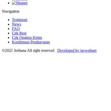
Navigation
Testimoni
News
FAQ
Cek Resi
Cek Ongkos Kirim
Konfirmasi Pembayaran
©2021 Jeehana All right reserved
Developed by javwebnet