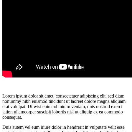
Lorem ipsum dolor sit amet, consectetuer adipiscing elit, sed diam
nonummy nibh euismod tincidunt ut laoreet dolore magna aliquam
erat volutpat. Ut wisi enim ad minim veniam, quis nostrud exerci
tation ullamcorper suscipit lobortis nisl ut aliquip ex ea commodo
consequat.
Duis autem vel eum iriure dolor in hendrerit in vulputate velit esse