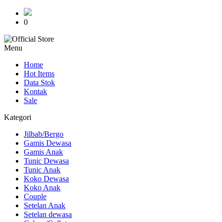
0
Menu
Home
Hot Items
Data Stok
Kontak
Sale
Kategori
Jilbab/Bergo
Gamis Dewasa
Gamis Anak
Tunic Dewasa
Tunic Anak
Koko Dewasa
Koko Anak
Couple
Setelan Anak
Setelan dewasa