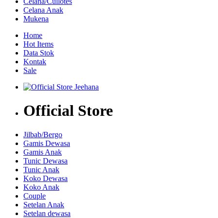
Celana/Cullotes
Celana Anak
Mukena
Home
Hot Items
Data Stok
Kontak
Sale
Official Store
Jilbab/Bergo
Gamis Dewasa
Gamis Anak
Tunic Dewasa
Tunic Anak
Koko Dewasa
Koko Anak
Couple
Setelan Anak
Setelan dewasa