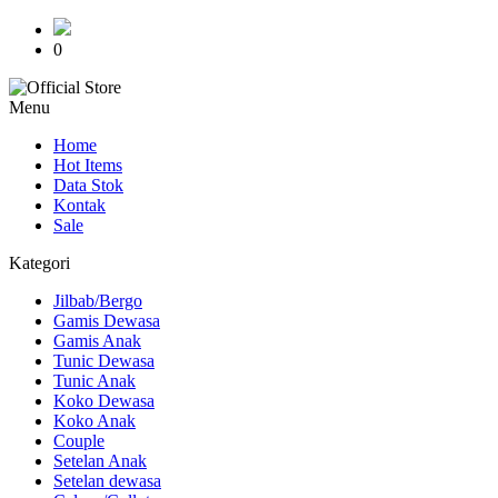
0
Menu
Home
Hot Items
Data Stok
Kontak
Sale
Kategori
Jilbab/Bergo
Gamis Dewasa
Gamis Anak
Tunic Dewasa
Tunic Anak
Koko Dewasa
Koko Anak
Couple
Setelan Anak
Setelan dewasa