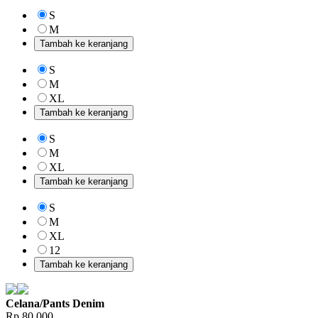
S
M
Tambah ke keranjang
S
M
XL
Tambah ke keranjang
S
M
XL
Tambah ke keranjang
S
M
XL
12
Tambah ke keranjang
Celana/Pants Denim
Rp.80,000