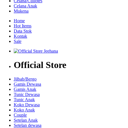
Celana/Cullotes
Celana Anak
Mukena
Home
Hot Items
Data Stok
Kontak
Sale
Official Store
Jilbab/Bergo
Gamis Dewasa
Gamis Anak
Tunic Dewasa
Tunic Anak
Koko Dewasa
Koko Anak
Couple
Setelan Anak
Setelan dewasa