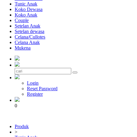
Tunic Anak
Koko Dewasa
Koko Anak
Couple
Setelan Anak
Setelan dewasa
Celana/Cullotes
Celana Anak
Mukena
Login
Reset Password
Register
0
Produk
>