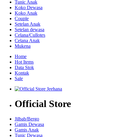
Tunic Anak
Koko Dewasa
Koko Anak
Couple
Setelan Anak
Setelan dewasa
Celana/Cullotes
Celana Anak
Mukena
Home
Hot Items
Data Stok
Kontak
Sale
Official Store
Jilbab/Bergo
Gamis Dewasa
Gamis Anak
Tunic Dewasa