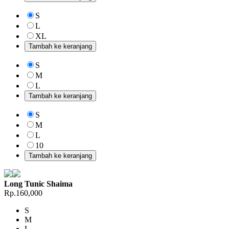
S
L
XL
Tambah ke keranjang
S
M
L
Tambah ke keranjang
S
M
L
10
Tambah ke keranjang
Long Tunic Shaima
Rp.160,000
S
M
L