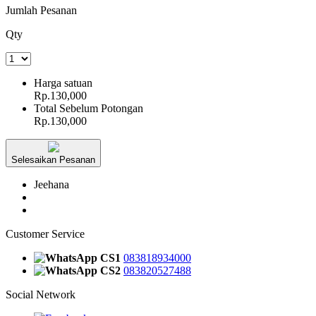
Jumlah Pesanan
Qty
Harga satuan
Rp.130,000
Total Sebelum Potongan
Rp.130,000
Selesaikan Pesanan
Jeehana
Customer Service
CS1
083818934000
CS2
083820527488
Social Network