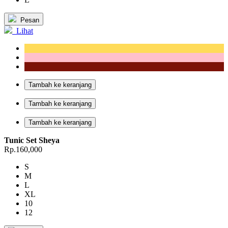
Pesan
Lihat
Tambah ke keranjang
Tambah ke keranjang
Tambah ke keranjang
Tunic Set Sheya
Rp.160,000
S
M
L
XL
10
12