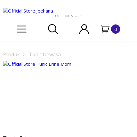
OFFICIAL STORE
0
Produk
Tunic Dewasa
>