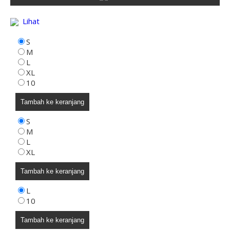
Lihat
S
M
L
XL
10
Tambah ke keranjang
S
M
L
XL
Tambah ke keranjang
L
10
Tambah ke keranjang