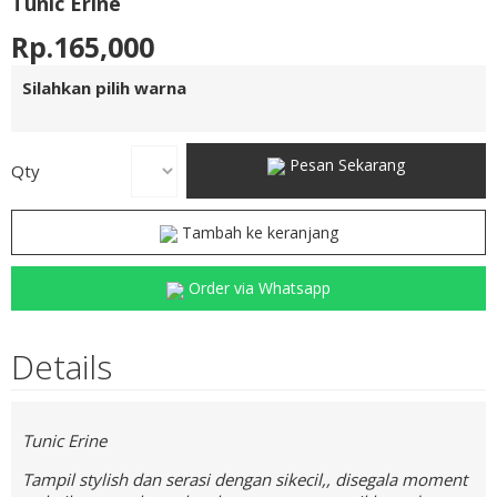
Tunic Erine
Rp.165,000
Silahkan pilih warna
Pesan Sekarang
Qty
Tambah ke keranjang
Order via Whatsapp
Details
Tunic Erine
Tampil stylish dan serasi dengan sikecil,, disegala moment