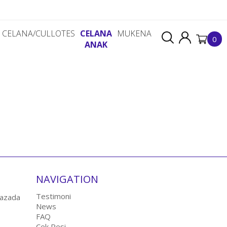
CELANA/CULLOTES
CELANA
MUKENA
0
ANAK
NAVIGATION
Testimoni
News
FAQ
Cek Resi