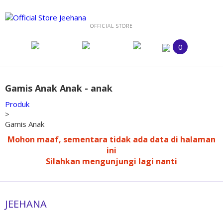
OFFICIAL STORE
0
Gamis Anak Anak - anak
Produk
>
Gamis Anak
Mohon maaf, sementara tidak ada data di halaman
ini
Silahkan mengunjungi lagi nanti
JEEHANA