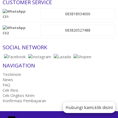
CUSTOMER SERVICE
083818934000
CS1
083820527488
CS2
SOCIAL NETWORK
NAVIGATION
Testimoni
News
FAQ
Cek Resi
Cek Ongkos Kirim
Konfirmasi Pembayaran
Hubungi kami,klik disini