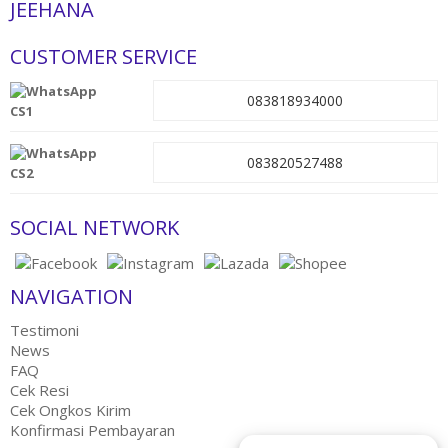
JEEHANA
CUSTOMER SERVICE
083818934000
CS1
083820527488
CS2
SOCIAL NETWORK
NAVIGATION
Testimoni
News
FAQ
Cek Resi
Cek Ongkos Kirim
Konfirmasi Pembayaran