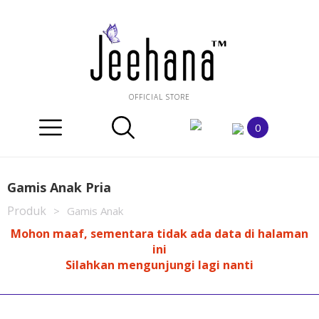
OFFICIAL STORE
0
Gamis Anak Pria
Produk
>
Gamis Anak
Mohon maaf, sementara tidak ada data di halaman
ini
Silahkan mengunjungi lagi nanti