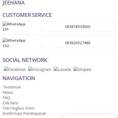
JEEHANA
CUSTOMER SERVICE
083818934000
CS1
083820527488
CS2
SOCIAL NETWORK
NAVIGATION
Testimoni
News
FAQ
Cek Resi
Cek Ongkos Kirim
Konfirmasi Pembayaran