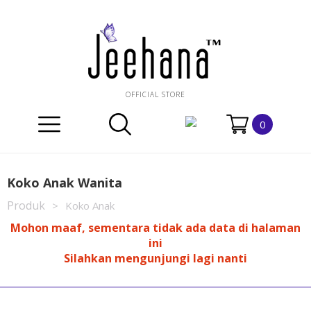
OFFICIAL STORE
0
Koko Anak Wanita
Produk
>
Koko Anak
Mohon maaf, sementara tidak ada data di halaman
ini
Silahkan mengunjungi lagi nanti