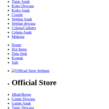
Tunic Anak
Koko Dewasa
Koko Anak
Couple
Setelan Anak
Setelan dewasa
Celana/Cullotes
Celana Anak
Mukena
Home
Hot Items
Data Stok
Kontak
Sale
Official Store
Jilbab/Bergo
Gamis Dewasa
Gamis Anak
Tunic Dewasa