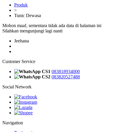
Produk
>
Tunic Dewasa
Mohon maaf, sementara tidak ada data di halaman ini
Silahkan mengunjungi lagi nanti
Jeehana
Customer Service
CS1
083818934000
CS2
083820527488
Social Network
Navigation