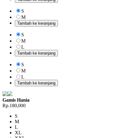
S
M
Tambah ke keranjang
S
M
L
Tambah ke keranjang
S
M
L
Tambah ke keranjang
Gamis Hania
Rp.180,000
S
M
L
XL