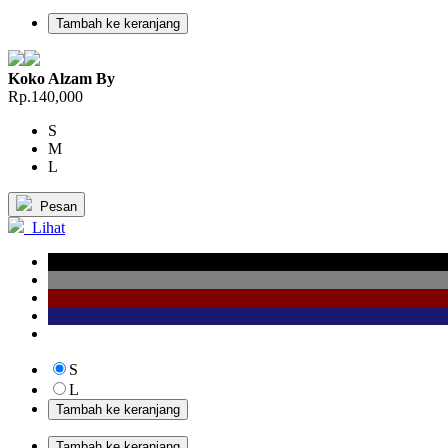
Tambah ke keranjang
Koko Alzam By
Rp.140,000
S
M
L
Pesan
Lihat
S
L
Tambah ke keranjang
Tambah ke keranjang