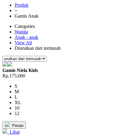
Produk
>
Gamis Anak
Categories
Wanita
Anak - anak
View All
Diurutkan dari termurah
Gamis Niela Kids
Rp.175,000
S
M
L
XL
10
12
Pesan
Lihat