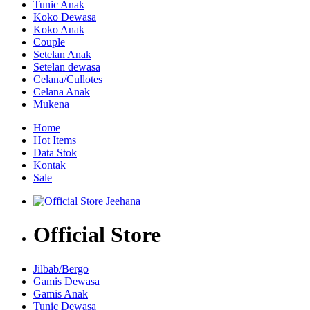
Tunic Anak
Koko Dewasa
Koko Anak
Couple
Setelan Anak
Setelan dewasa
Celana/Cullotes
Celana Anak
Mukena
Home
Hot Items
Data Stok
Kontak
Sale
Official Store
Jilbab/Bergo
Gamis Dewasa
Gamis Anak
Tunic Dewasa