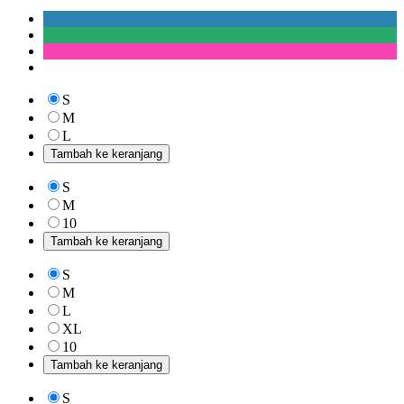
S
M
L
Tambah ke keranjang
S
M
10
Tambah ke keranjang
S
M
L
XL
10
Tambah ke keranjang
S