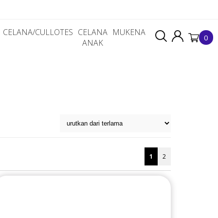
CELANA/CULLOTES
CELANA
MUKENA
0
ANAK
1
2