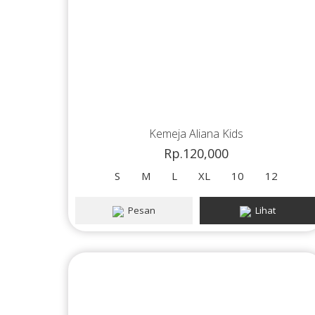
Kemeja Aliana Kids
Rp.120,000
S
M
L
XL
10
12
Pesan
Lihat