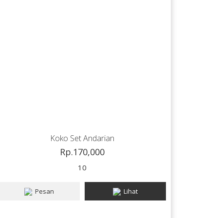
Koko Set Andarian
Rp.170,000
10
Pesan
Lihat