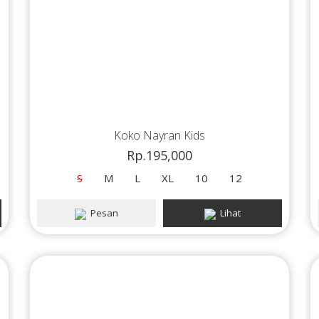
Koko Nayran Kids
Rp.195,000
S
M
L
XL
10
12
Pesan
Lihat