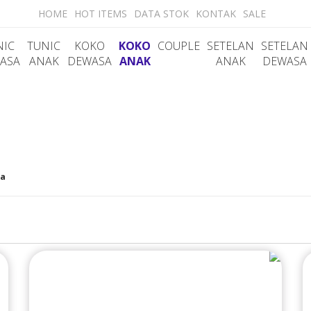
HOME
HOT ITEMS
DATA STOK
KONTAK
SALE
NIC
TUNIC
KOKO
KOKO
COUPLE
SETELAN
SETELAN
ASA
ANAK
DEWASA
ANAK
ANAK
DEWASA
ma