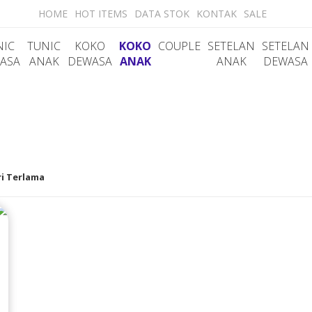
HOME
HOT ITEMS
DATA STOK
KONTAK
SALE
NIC
TUNIC
KOKO
KOKO
COUPLE
SETELAN
SETELAN
ASA
ANAK
DEWASA
ANAK
ANAK
DEWASA
i Terlama