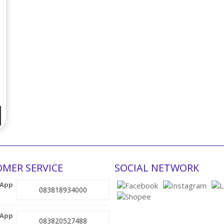
MER SERVICE
SOCIAL NETWORK
083818934000
083820527488