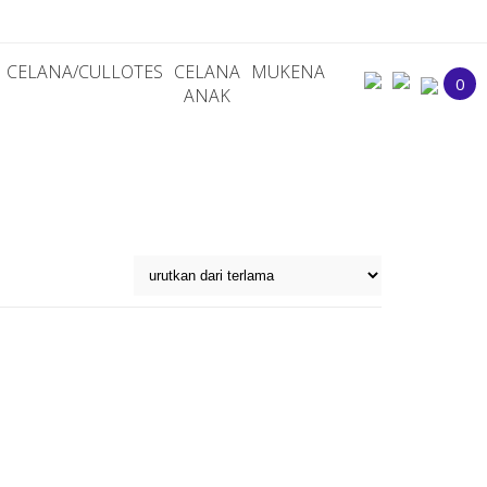
CELANA/CULLOTES
CELANA
MUKENA
0
ANAK