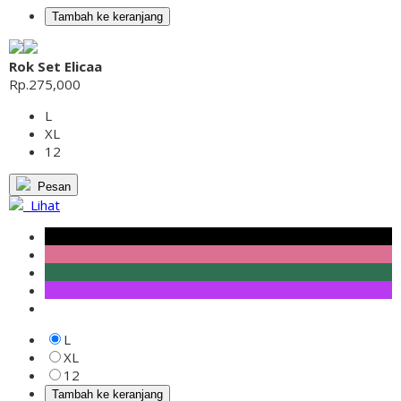
Tambah ke keranjang
Rok Set Elicaa
Rp.275,000
L
XL
12
Pesan
Lihat
L
XL
12
Tambah ke keranjang