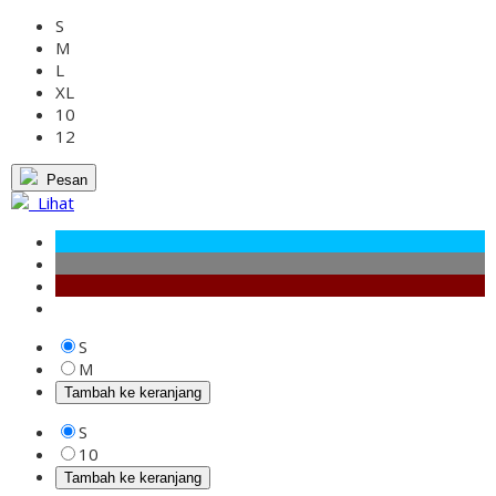
S
M
L
XL
10
12
Pesan
Lihat
S
M
Tambah ke keranjang
S
10
Tambah ke keranjang