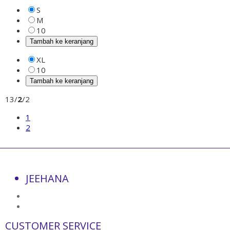
S
M
10
Tambah ke keranjang
XL
10
Tambah ke keranjang
13/
2
/2
1
2
JEEHANA
CUSTOMER SERVICE