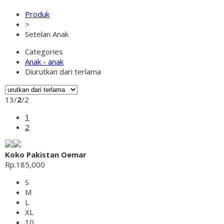
Produk
>
Setelan Anak
Categories
Anak - anak
Diurutkan dari terlama
13/
2
/2
1
2
Koko Pakistan Oemar
Rp.185,000
S
M
L
XL
10