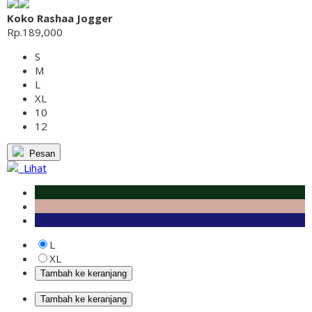
Koko Rashaa Jogger
Rp.189,000
S
M
L
XL
10
12
Pesan
Lihat
L
XL
Tambah ke keranjang
Tambah ke keranjang