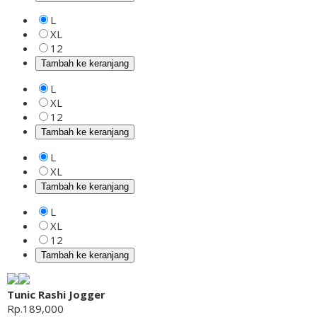
L
XL
12
Tambah ke keranjang
L
XL
12
Tambah ke keranjang
L
XL
Tambah ke keranjang
L
XL
12
Tambah ke keranjang
Tunic Rashi Jogger
Rp.189,000