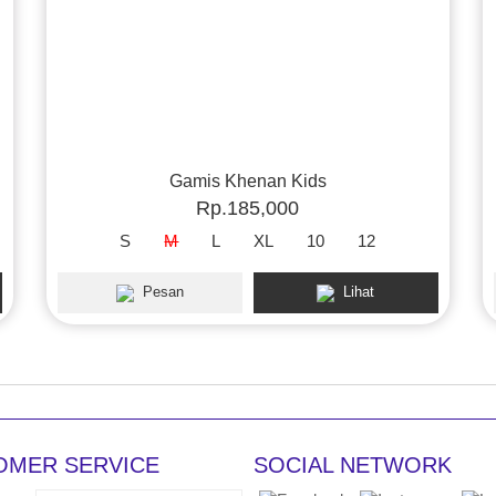
Gamis Khenan Kids
Rp.185,000
S
M
L
XL
10
12
Pesan
Lihat
OMER SERVICE
SOCIAL NETWORK