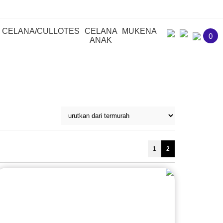
CELANA/CULLOTES
CELANA
MUKENA
0
ANAK
1
2