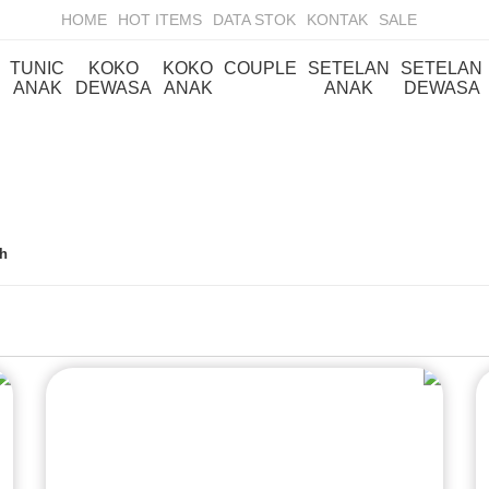
HOME
HOT ITEMS
DATA STOK
KONTAK
SALE
TUNIC
KOKO
KOKO
COUPLE
SETELAN
SETELAN
ANAK
DEWASA
ANAK
ANAK
DEWASA
ah