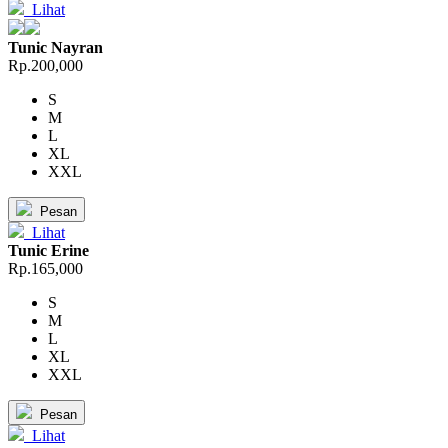
Lihat
Tunic Nayran
Rp.200,000
S
M
L
XL
XXL
Pesan
Lihat
Tunic Erine
Rp.165,000
S
M
L
XL
XXL
Pesan
Lihat