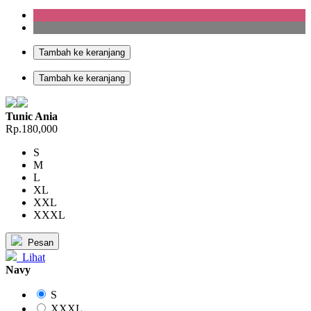
Tambah ke keranjang
Tambah ke keranjang
Tunic Ania
Rp.180,000
S
M
L
XL
XXL
XXXL
Pesan
Lihat
Navy
S
XXXL