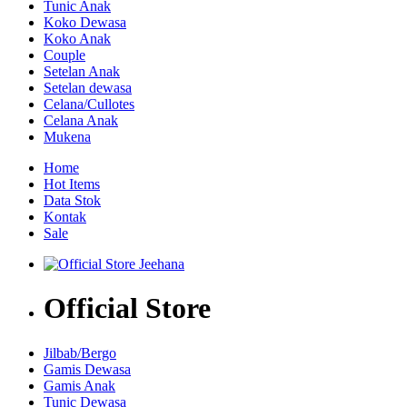
Tunic Anak
Koko Dewasa
Koko Anak
Couple
Setelan Anak
Setelan dewasa
Celana/Cullotes
Celana Anak
Mukena
Home
Hot Items
Data Stok
Kontak
Sale
Official Store
Jilbab/Bergo
Gamis Dewasa
Gamis Anak
Tunic Dewasa